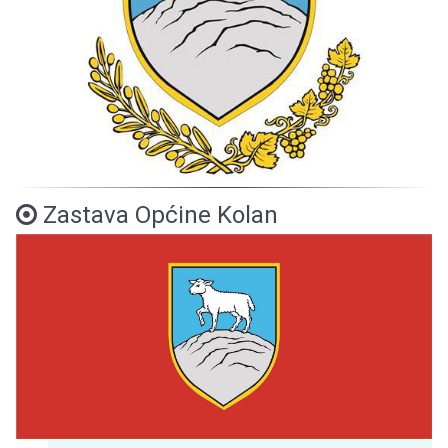
Zastava Općine Kolan