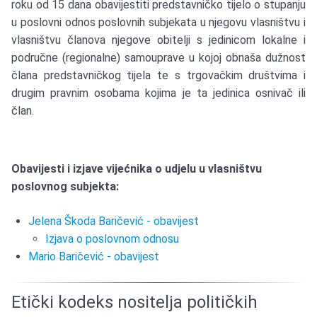
roku od 15 dana obavijestiti predstavničko tijelo o stupanju
u poslovni odnos poslovnih subjekata u njegovu vlasništvu i
vlasništvu članova njegove obitelji s jedinicom lokalne i
područne (regionalne) samouprave u kojoj obnaša dužnost
člana predstavničkog tijela te s trgovačkim društvima i
drugim pravnim osobama kojima je ta jedinica osnivač ili
član.
Obavijesti i izjave vijećnika o udjelu u vlasništvu
poslovnog subjekta:
Jelena Škoda Baričević - obavijest
Izjava o poslovnom odnosu
Mario Baričević - obavijest
Etički kodeks nositelja političkih