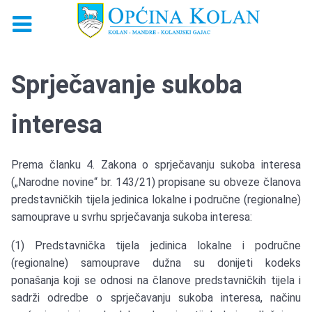
Sprječavanje sukoba
interesa
Prema članku 4. Zakona o sprječavanju sukoba interesa
(„Narodne novine“ br. 143/21) propisane su obveze članova
predstavničkih tijela jedinica lokalne i područne (regionalne)
samouprave u svrhu sprječavanja sukoba interesa:
(1) Predstavnička tijela jedinica lokalne i područne
(regionalne) samouprave dužna su donijeti kodeks
ponašanja koji se odnosi na članove predstavničkih tijela i
sadrži odredbe o sprječavanju sukoba interesa, načinu