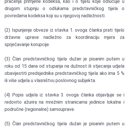
praćenja primjene kodeksa, kao i o tijelu koje odlučuje u
drugom stupnju o odlukama predstavničkog tijela o
povredama kodeksa koji su u njegovoj nadležnosti.
(2) Ispunjenje obveze iz stavka 1. ovoga članka prati tijelo
državne uprave nadležno za koordinaciju mjera za
sprječavanje korupcije.
(3) Član predstavničkog tijela dužan je pisanim putem u
roku od 15 dana od stupanja na dužnost ili stjecanja udjela
obavijestiti predsjednika predstavničkog tijela ako ima 5 %
ili više udjela u vlasništvu poslovnog subjekta.
(4) Popis udjela iz stavka 3. ovoga članka objavljuje se i
redovito ažurira na mrežnim stranicama jedinice lokalne i
područne (regionalne) samouprave.
(5) Član predstavničkog tijela dužan je pisanim putem u