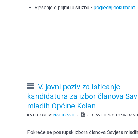
Rješenje o prijmu u službu -
pogledaj dokument
V. javni poziv za isticanje
kandidatura za izbor članova Sav
mladih Općine Kolan
KATEGORIJA:
NATJEČAJI
OBJAVLJENO: 12 SVIBANJ
Pokreće se postupak izbora članova Savjeta mladi