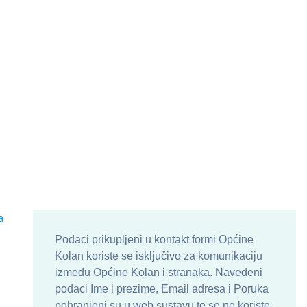
a
Podaci prikupljeni u kontakt formi Općine
Kolan koriste se isključivo za komunikaciju
između Općine Kolan i stranaka. Navedeni
podaci Ime i prezime, Email adresa i Poruka
pohranjeni su u web sustavu te se ne koriste