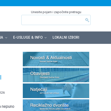
Unesite pojam i započnite pretragu
MA
E-USLUGE & INFO
LOKALNI IZBORI
l
026
 na nepuno