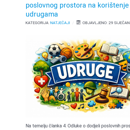
poslovnog prostora na korištenje
udrugama
KATEGORIJA:
NATJEČAJI
OBJAVLJENO: 29 SIJEČAN
Na temelju članka 4. Odluke o dodjeli poslovnih pro